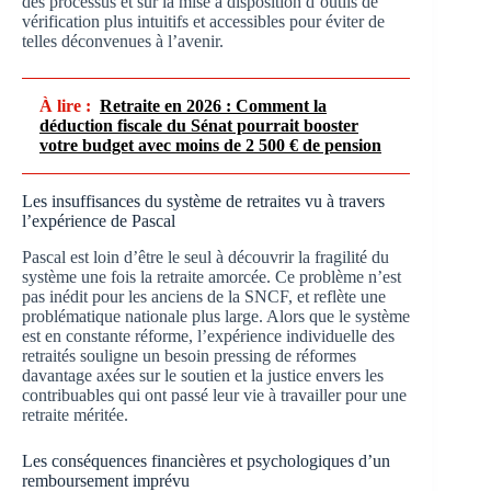
des processus et sur la mise à disposition d’outils de
vérification plus intuitifs et accessibles pour éviter de
telles déconvenues à l’avenir.
À lire :
Retraite en 2026 : Comment la
déduction fiscale du Sénat pourrait booster
votre budget avec moins de 2 500 € de pension
Les insuffisances du système de retraites vu à travers
l’expérience de Pascal
Pascal est loin d’être le seul à découvrir la fragilité du
système une fois la retraite amorcée. Ce problème n’est
pas inédit pour les anciens de la SNCF, et reflète une
problématique nationale plus large. Alors que le système
est en constante réforme, l’expérience individuelle des
retraités souligne un besoin pressing de réformes
davantage axées sur le soutien et la justice envers les
contribuables qui ont passé leur vie à travailler pour une
retraite méritée.
Les conséquences financières et psychologiques d’un
remboursement imprévu