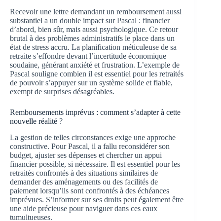
Recevoir une lettre demandant un remboursement aussi
substantiel a un double impact sur Pascal : financier
d’abord, bien sûr, mais aussi psychologique. Ce retour
brutal à des problèmes administratifs le place dans un
état de stress accru. La planification méticuleuse de sa
retraite s’effondre devant l’incertitude économique
soudaine, générant anxiété et frustration. L’exemple de
Pascal souligne combien il est essentiel pour les retraités
de pouvoir s’appuyer sur un système solide et fiable,
exempt de surprises désagréables.
Remboursements imprévus : comment s’adapter à cette
nouvelle réalité ?
La gestion de telles circonstances exige une approche
constructive. Pour Pascal, il a fallu reconsidérer son
budget, ajuster ses dépenses et chercher un appui
financier possible, si nécessaire. Il est essentiel pour les
retraités confrontés à des situations similaires de
demander des aménagements ou des facilités de
paiement lorsqu’ils sont confrontés à des échéances
imprévues. S’informer sur ses droits peut également être
une aide précieuse pour naviguer dans ces eaux
tumultueuses.