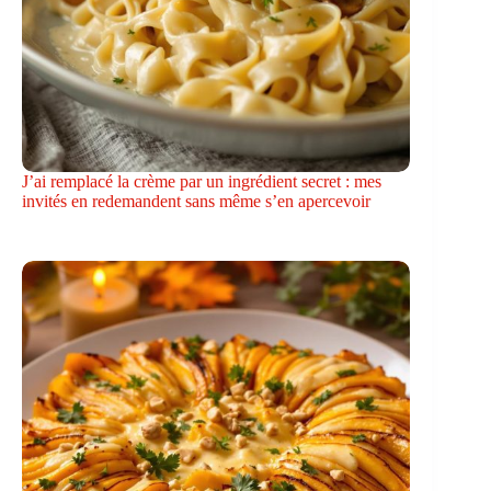
J’ai remplacé la crème par un ingrédient secret : mes
invités en redemandent sans même s’en apercevoir