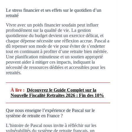
Le stress financier et ses effets sur le quotidien d’un
retraité
Vivre avec un poids financier soudain peut influer
profondément sur la qualité de vie. La gestion
quotidienne du budget devient un exercice délicat, et
chaque dépense nécessite une réflexion accrue. Pascal a
dû repenser son mode de vie pour éviter de s’endetter
tout en continuant à profiter d’une retraite bien méritée.
Une planification minutieuse et un soutien approprié
peuvent aider à mitiger ces impacts, indiquant la
nécessité de ressources dédiées et accessibles pour les
retraités.
À lire :
Découvrez le Guide Complet sur la
Nouvelle Fiscalité Retraites 2026 : Fin des 10%
Que nous enseigne l’expérience de Pascal sur le
système de retraite en France ?
L’histoire de Pascal nous invite à réfléchir sur les
vulnérabilités du système de retraite français, un