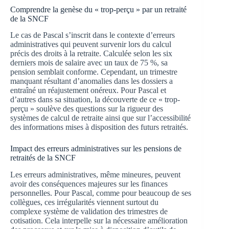
Comprendre la genèse du « trop-perçu » par un retraité
de la SNCF
Le cas de Pascal s’inscrit dans le contexte d’erreurs
administratives qui peuvent survenir lors du calcul
précis des droits à la retraite. Calculée selon les six
derniers mois de salaire avec un taux de 75 %, sa
pension semblait conforme. Cependant, un trimestre
manquant résultant d’anomalies dans les dossiers a
entraîné un réajustement onéreux. Pour Pascal et
d’autres dans sa situation, la découverte de ce « trop-
perçu » soulève des questions sur la rigueur des
systèmes de calcul de retraite ainsi que sur l’accessibilité
des informations mises à disposition des futurs retraités.
Impact des erreurs administratives sur les pensions de
retraités de la SNCF
Les erreurs administratives, même mineures, peuvent
avoir des conséquences majeures sur les finances
personnelles. Pour Pascal, comme pour beaucoup de ses
collègues, ces irrégularités viennent surtout du
complexe système de validation des trimestres de
cotisation. Cela interpelle sur la nécessaire amélioration