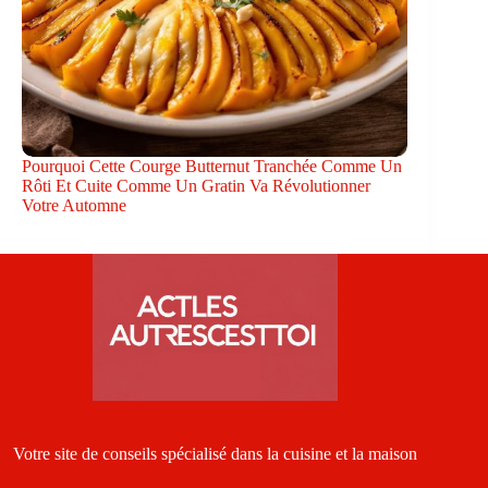
Pourquoi Cette Courge Butternut Tranchée Comme Un
Rôti Et Cuite Comme Un Gratin Va Révolutionner
Votre Automne
Votre site de conseils spécialisé dans la cuisine et la maison